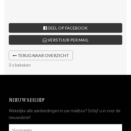
DEEL OP FACEBOOK
VERSTUUR PER MAIL
TERUG NAAR OVERZICHT
3 x bekeken
NIEUWSBRIEF
Wekelijks alle aanbiedingen in uw mailbox? Schijf u in voor de
nieuwsbrief.