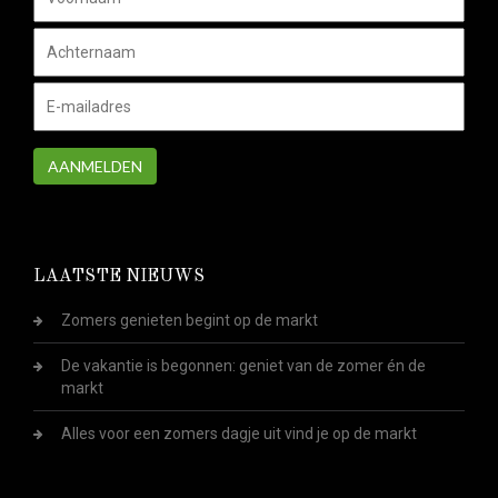
AANMELDEN
LAATSTE NIEUWS
Zomers genieten begint op de markt
De vakantie is begonnen: geniet van de zomer én de
markt
Alles voor een zomers dagje uit vind je op de markt