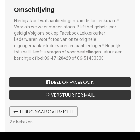
Omschrijving
Hierbij alvast wat aanbiedingen van de tassenkraam!!!
Voor als we weer mogen staan. Blijft het gehele jaar
geldig! Volg ons ook op Facebook Lekkerkerker
Lederwaren voor foto’s van onze originele
eigengemaakte lederwaren en aanbiedingen!! Hopelijk
tot snel!! Heeft u vragen of voor bestellingen.. stuur een
berichtje of bel:06-47128429 of 06-51433338
DEEL OP FACEBOOK
VERSTUUR PER MAIL
TERUG NAAR OVERZICHT
2 x bekeken