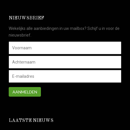
NIEUWSBRIEF
Wekelijks alle aanbiedingen in uw mailbox? Schijf u in voor de
nieuwsbrief.
AANMELDEN
LAATSTE NIEUWS