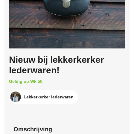
Nieuw bij lekkerkerker
lederwaren!
Geldig op Wk 50
Lekkerkerker lederwaren
Omschrijving