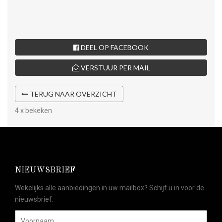
DEEL OP FACEBOOK
VERSTUUR PER MAIL
TERUG NAAR OVERZICHT
4 x bekeken
NIEUWSBRIEF
Wekelijks alle aanbiedingen in uw mailbox? Schijf u in voor de
nieuwsbrief.