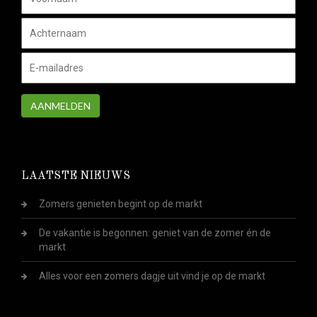
AANMELDEN
LAATSTE NIEUWS
Zomers genieten begint op de markt
De vakantie is begonnen: geniet van de zomer én de
markt
Alles voor een zomers dagje uit vind je op de markt