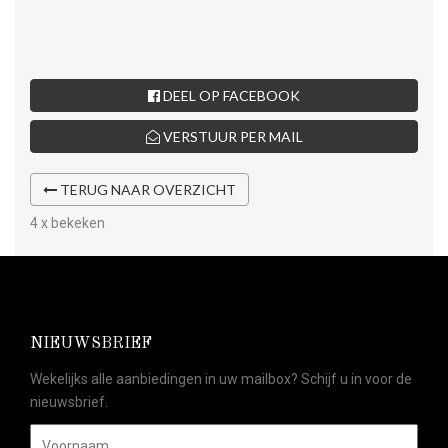
DEEL OP FACEBOOK
VERSTUUR PER MAIL
TERUG NAAR OVERZICHT
4 x bekeken
NIEUWSBRIEF
Wekelijks alle aanbiedingen in uw mailbox? Schijf u in voor de
nieuwsbrief.