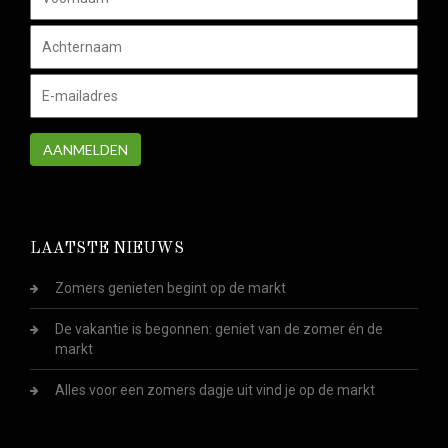
AANMELDEN
LAATSTE NIEUWS
Zomers genieten begint op de markt
De vakantie is begonnen: geniet van de zomer én de
markt
Alles voor een zomers dagje uit vind je op de markt