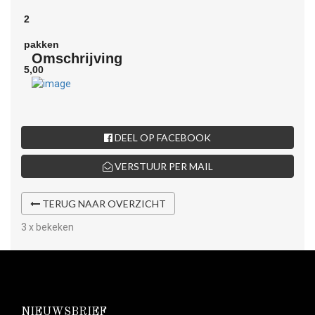
Omschrijving
DEEL OP FACEBOOK
VERSTUUR PER MAIL
TERUG NAAR OVERZICHT
3 x bekeken
NIEUWSBRIEF