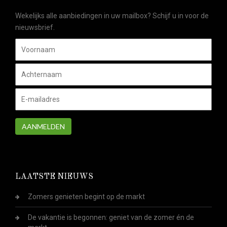
Wekelijks alle aanbiedingen in uw mailbox? Schijf u in voor de
nieuwsbrief.
AANMELDEN
LAATSTE NIEUWS
Zomers genieten begint op de markt
De vakantie is begonnen: geniet van de zomer én de