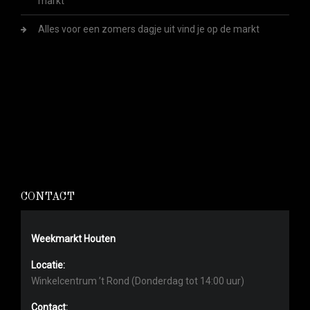
markt
Alles voor een zomers dagje uit vind je op de markt
CONTACT
Weekmarkt Houten
Locatie:
Winkelcentrum ’t Rond (Donderdag tot 14:00 uur)
Contact: